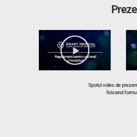
Preze
Spotul video de prezenta
folosind formul