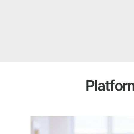
Platfor