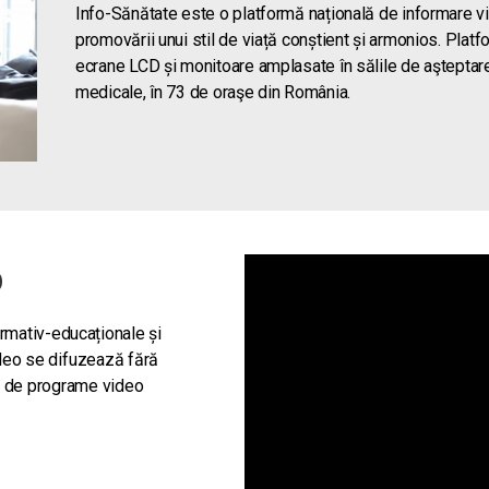
Info-Sănătate este o platformă națională de informare vi
promovării unui stil de viață conștient și armonios. Pla
ecrane LCD și monitoare amplasate în sălile de aşteptare di
medicale, în 73 de oraşe din România.
o
ormativ-educaționale și
eo se difuzează fără
a de programe video