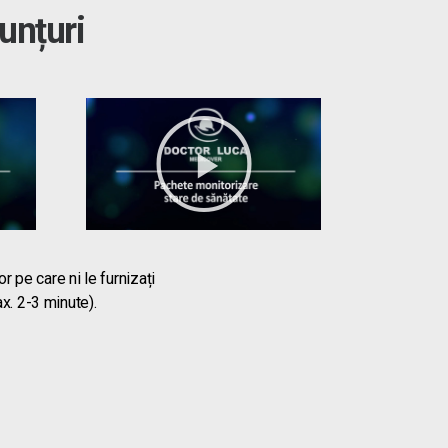
unțuri
r pe care ni le furnizați
x. 2-3 minute).