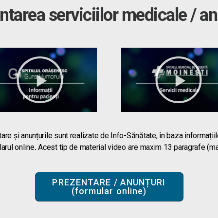
ntarea serviciilor medicale / an
re și anunțurile sunt realizate de Info-Sănătate, în baza informațiilo
arul online
.
Acest tip de material video are maxim 13 paragrafe (ma
PREZENTARE / ANUNȚURI
(formular online)