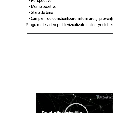
• Perspective
• Meme pozitive
• Stare de bine
• Campanii de conștientizare, informare și prevenț
Programele video pot fi vizualizate online:
youtube