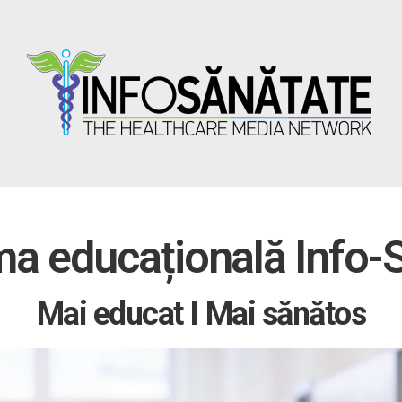
ma educațională Info-
Mai educat I Mai sănătos