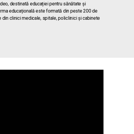
deo, destinată educației pentru sănătate și
tforma educațională este formată din peste 200 de
n clinici medicale, spitale, policlinici și cabinete