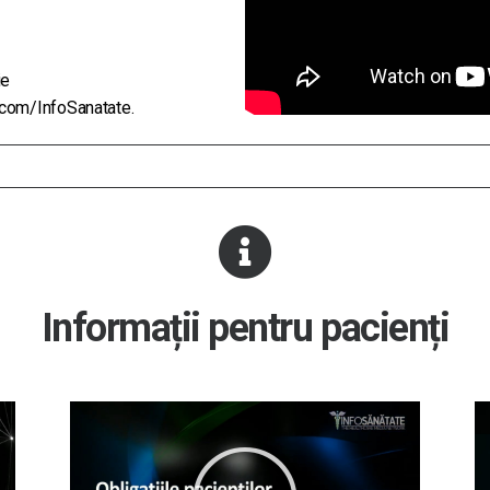
ie
.com/InfoSanatate
.
Informații pentru pacienți